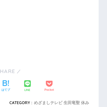
SHARE
LINE
はてブ
Pocket
CATEGORY :
めざましテレビ 生田竜聖 休み