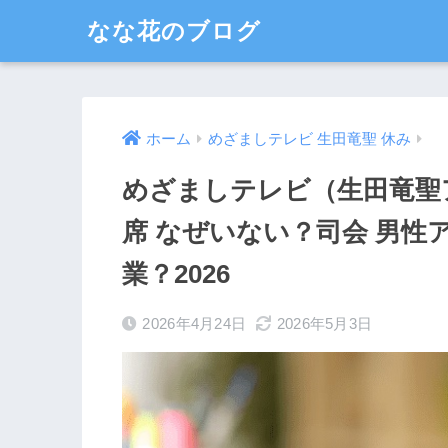
なな花のブログ
ホーム
めざましテレビ 生田竜聖 休み
めざましテレビ（生田竜聖
席 なぜいない？司会 男性ア
業？2026
2026年4月24日
2026年5月3日