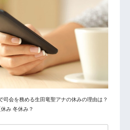
」で司会を務める生田竜聖アナの休みの理由は？
休み 冬休み？