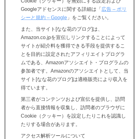
Cookie（クッキー）を無効にする設定および
Googleアドセンスに関する詳細は「
広告 – ポリ
シーと規約 – Google
」をご覧ください。
また、当サイト[なな花のブログ]は、
Amazon.co.jpを宣伝しリンクすることによって
サイトが紹介料を獲得できる手段を提供するこ
とを目的に設定されたアフィリエイトプログラ
ムである、Amazonアソシエイト・プログラムの
参加者です。Amazonのアソシエイトとして、当
サイト[なな花のブログ]は適格販売により収入を
得ています。
第三者がコンテンツおよび宣伝を提供し、訪問
者から直接情報を収集し、訪問者のブラウザに
Cookie（クッキー）を設定したりこれを認識し
たりする場合があります。
アクセス解析ツールについて