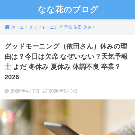
なな花のブログ
ホーム
グッドモーニング 天気 依田 休み
グッドモーニング（依田さん）休みの理
由は？今日は欠席 なぜいない？天気予報
士 よだ 冬休み 夏休み 体調不良 卒業？
2026
2026年4月7日
2026年5月3日