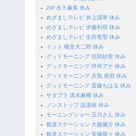
ZIP 水卜麻美 休み
めざましテレビ 井上清華 休み
めざましテレビ 伊藤利尋 休み
めざましテレビ 生田竜聖 休み
イット 榎並大二郎 休み
グッドモーニング 住田紗里 休み
グッドモーニング 坪井アナ 休み
グッドモーニング 天気 依田 休み
グッドモーニング 斎藤ちはる 休み
サタプラ 清水麻椰 休み
ノンストップ 設楽統 休み
モーニングショー 玉川さん 休み
報道ステーション 大越健介 休み
報道ステーション 安藤萌々 休み