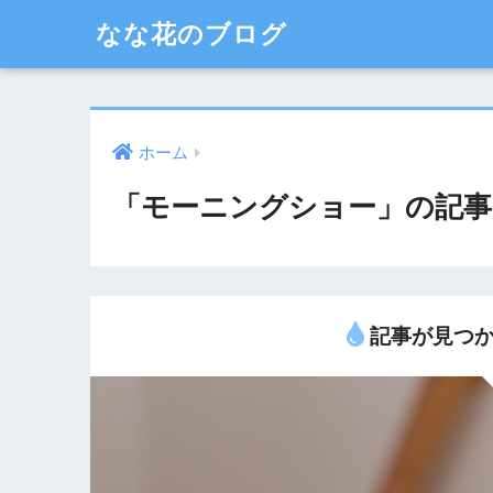
なな花のブログ
ホーム
「モーニングショー」の記事
記事が見つか