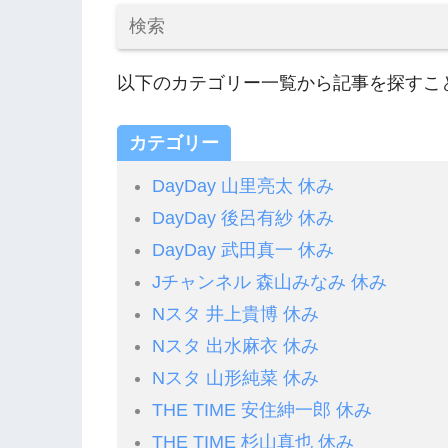
以下のカテゴリー一覧から記事を探すこ
カテゴリー
DayDay 山里亮太 休み
DayDay 後呂有紗 休み
DayDay 武田真一 休み
Jチャンネル 森山みなみ 休み
Nスタ 井上貴博 休み
Nスタ 出水麻衣 休み
Nスタ 山形純菜 休み
THE TIME 安住紳一郎 休み
THE TIME 杉山真也 休み